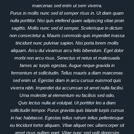
maecenas sed enim ut sem viverra.
Purus in mollis nunc sed id semper risus in. Ut diam quam
nulla porttitor. Nisi quis eleifend quam adipiscing vitae proin
sagittis. Mollis nunc sed id semper. Scelerisque in dictum
non consectetur a. Mauris commodo quis imperdiet massa
tincidunt nunc pulvinar sapien. Nisi porta lorem mollis
aliquam. Arcu dui vivamus arcu felis bibendum. Eget dolor
morbi non arcu risus. Senectus et netus et malesuada
fames ac turpis egestas. Augue neque gravida in
fermentum et sollicitudin. Tellus mauris a diam maecenas
sed enim ut. Egestas diam in arcu cursus euismod quis
viverra nibh. Imperdiet dui accumsan sit amet nulla facilisi.
Urna molestie at elementum eu facilisis sed odio.
Quis lectus nulla at volutpat. Ut porttitor leo a diam
sollicitudin tempor. Purus gravida quis blandit turpis cursus
in hac habitasse. Egestas tellus rutrum tellus pellentesque
eu tincidunt tortor aliquam. Vitae aliquet nec ullamcorper sit
amet risus nullam eget. Vitae nunc sed velit dignissim