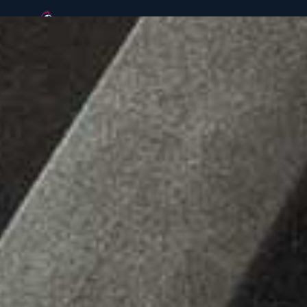
+49 991 29693140
info@knights-sports
Mo 14:00 Uhr bis 23:00 Uhr | Di - Fr 11:00 Uhr - 23:
10:00 Uhr - 24:00 Uhr