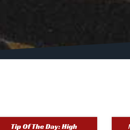
Tip Of The Day: High