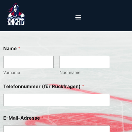
Name
*
Vorname
Nachname
Telefonnummer (für Rückfragen)
*
E
E-Mail-Adresse
*
-
M
a